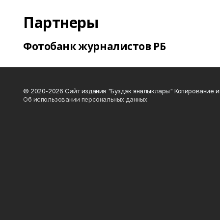
Партнеры
Фотобанк журналистов РБ
© 2020-2026 Сайт издания "Буздэк яналыклары" Копирование и
Об использовании персональных данных