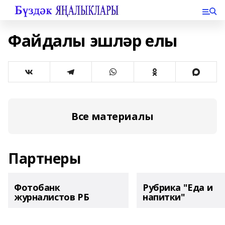
Файдалы эшләр елы
Все материалы
Партнеры
Фотобанк
Рубрика "Еда и
журналистов РБ
напитки"