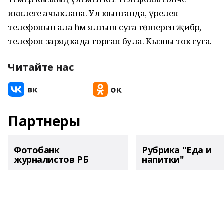
икәнлеге ачыклана. Ул юынганда, үрелеп
телефонын ала һәм ялгыш суга төшереп җибәрә, ә
телефон зарядкада торган була. Кызны ток суга.
Читайте нас
Партнеры
Фотобанк
Рубрика "Еда и
журналистов РБ
напитки"