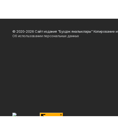
© 2020-2026 Сайт издания "Буздэк яналыклары" Копирование и
Об использовании персональных данных