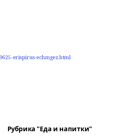
/19625-erispirus-echmgez.html
Рубрика "Еда и напитки"