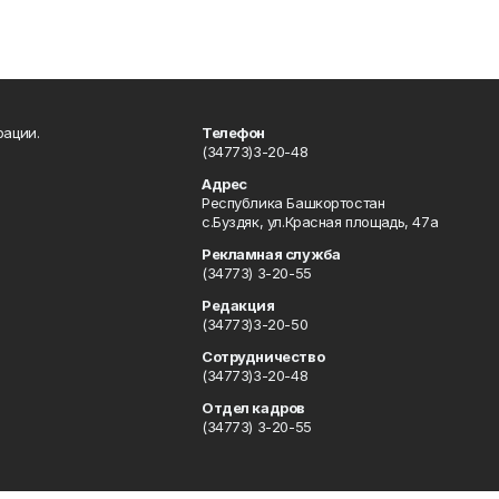
рации.
Телефон
(34773)3-20-48
Адрес
Республика Башкортостан
с.Буздяк, ул.Красная площадь, 47а
Рекламная служба
(34773) 3-20-55
Редакция
(34773)3-20-50
Сотрудничество
(34773)3-20-48
Отдел кадров
(34773) 3-20-55