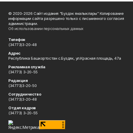
© 2020-2026 Сайт издания "Буздэк яналыклары" Копирование
информации сайта разрешено только с письменного согласия
администрации.
Об использовании персональных данных
Телефон
(34773)3-20-48
Адрес
Республика Башкортостан с.Буздяк, ул.Красная площадь, 47а
Рекламная служба
(34773) 3-20-55
Редакция
(34773)3-20-50
Сотрудничество
(34773)3-20-48
Отдел кадров
(34773) 3-20-55