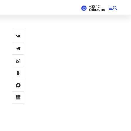
+25 °С
Облачно