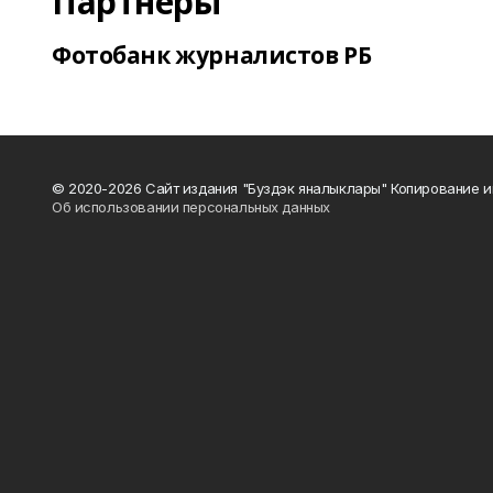
Партнеры
Фотобанк журналистов РБ
© 2020-2026 Сайт издания "Буздэк яналыклары" Копирование и
Об использовании персональных данных