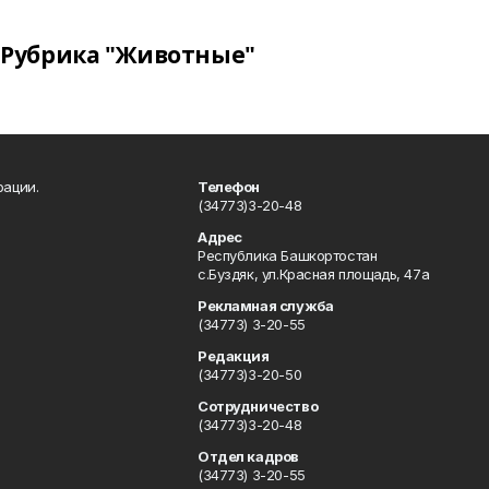
Рубрика "Животные"
рации.
Телефон
(34773)3-20-48
Адрес
Республика Башкортостан
с.Буздяк, ул.Красная площадь, 47а
Рекламная служба
(34773) 3-20-55
Редакция
(34773)3-20-50
Сотрудничество
(34773)3-20-48
Отдел кадров
(34773) 3-20-55