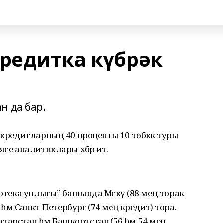
кредитка күбрәк
н да бар.
 кредитларның 40 проценты 10 төбәккә туры
се аналитиклары хәбәр итә.
потека унлыгы” башында Мәскәү (88 мең торак
) һәм Санкт-Петербург (74 мең кредит) тора.
Татарстан һәм Башкортстан (56 һәм 54 мең