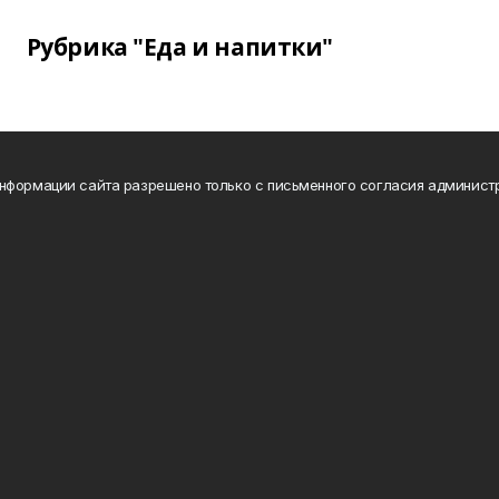
Рубрика "Еда и напитки"
нформации сайта разрешено только с письменного согласия админист