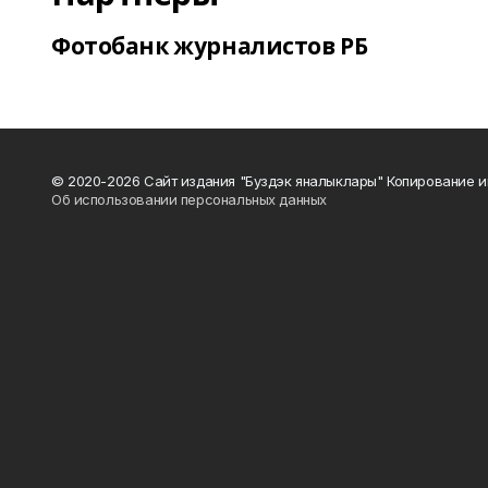
Фотобанк журналистов РБ
© 2020-2026 Сайт издания "Буздэк яналыклары" Копирование и
Об использовании персональных данных