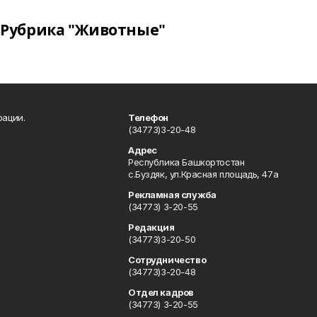
Рубрика "Животные"
рации.
Телефон
(34773)3-20-48
Адрес
Республика Башкортостан
с.Буздяк, ул.Красная площадь, 47а
Рекламная служба
(34773) 3-20-55
Редакция
(34773)3-20-50
Сотрудничество
(34773)3-20-48
Отдел кадров
(34773) 3-20-55