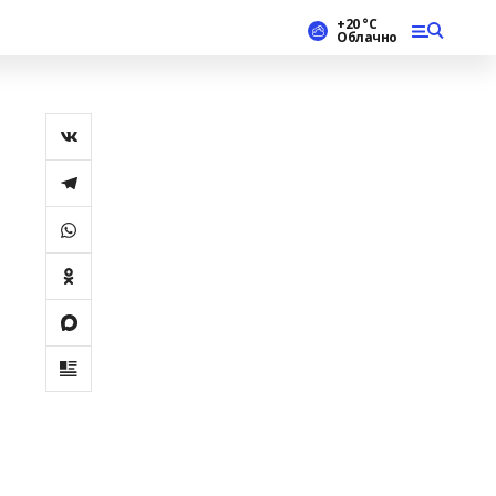
+20 °С
Облачно