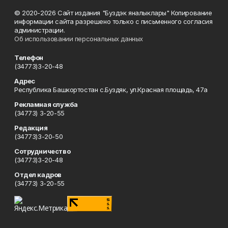
© 2020-2026 Сайт издания "Буздэк яналыклары" Копирование
информации сайта разрешено только с письменного согласия
администрации.
Об использовании персональных данных
Телефон
(34773)3-20-48
Адрес
Республика Башкортостан с.Буздяк, ул.Красная площадь, 47а
Рекламная служба
(34773) 3-20-55
Редакция
(34773)3-20-50
Сотрудничество
(34773)3-20-48
Отдел кадров
(34773) 3-20-55