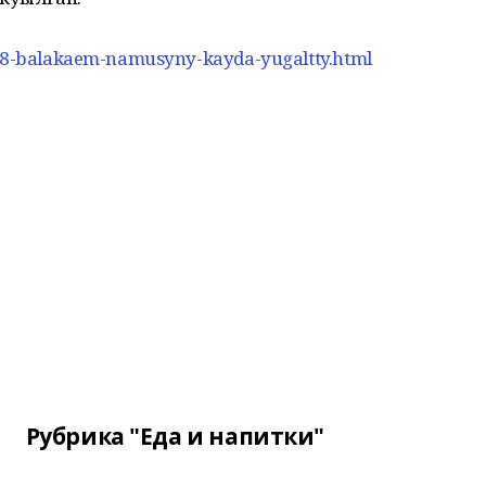
7998-balakaem-namusyny-kayda-yugaltty.html
Рубрика "Еда и напитки"