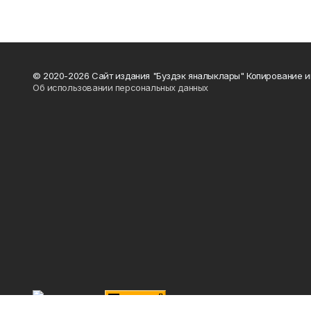
© 2020-2026 Сайт издания "Буздэк яналыклары" Копирование и
Об использовании персональных данных