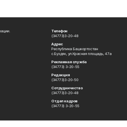
рации.
Телефон
(34773)3-20-48
Адрес
Республика Башкортостан
с.Буздяк, ул.Красная площадь, 47а
Рекламная служба
(34773) 3-20-55
Редакция
(34773)3-20-50
Сотрудничество
(34773)3-20-48
Отдел кадров
(34773) 3-20-55