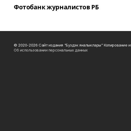
Фотобанк журналистов РБ
© 2020-2026 Сайт издания "Буздэк яналыклары" Копирование и
Об использовании персональных данных