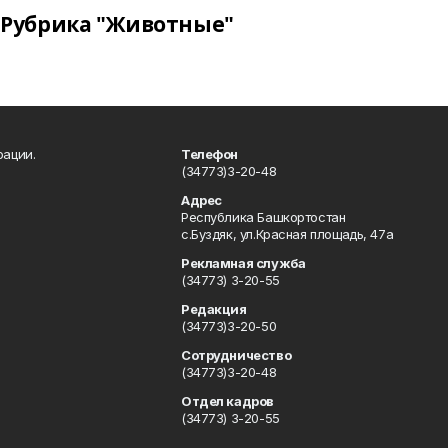
Рубрика "Животные"
рации.
Телефон
(34773)3-20-48
Адрес
Республика Башкортостан
с.Буздяк, ул.Красная площадь, 47а
Рекламная служба
(34773) 3-20-55
Редакция
(34773)3-20-50
Сотрудничество
(34773)3-20-48
Отдел кадров
(34773) 3-20-55