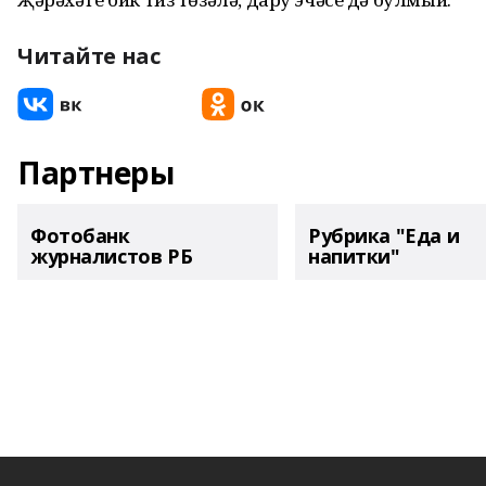
Читайте нас
Партнеры
Фотобанк
Рубрика "Еда и
журналистов РБ
напитки"