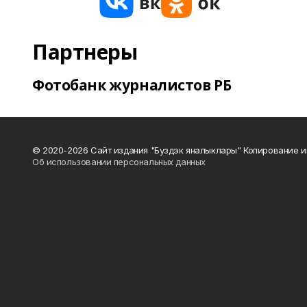
Партнеры
Фотобанк журналистов РБ
© 2020-2026 Сайт издания "Буздэк яналыклары" Копирование и
Об использовании персональных данных