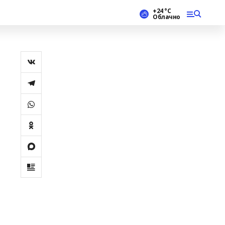
+24 °С
Облачно