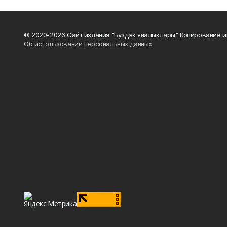
© 2020-2026 Сайт издания "Буздэк яналыклары" Копирование и
Об использовании персональных данных