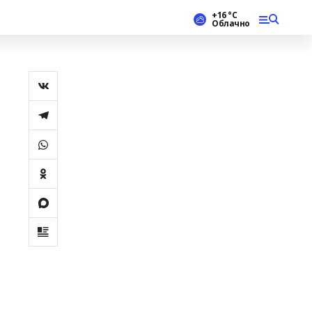
+16 °С
Облачно