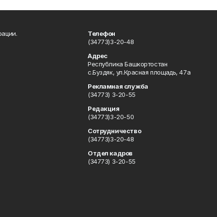
рации.
Телефон
(34773)3-20-48
Адрес
Республика Башкортостан
с.Буздяк, ул.Красная площадь, 47а
Рекламная служба
(34773) 3-20-55
Редакция
(34773)3-20-50
Сотрудничество
(34773)3-20-48
Отдел кадров
(34773) 3-20-55