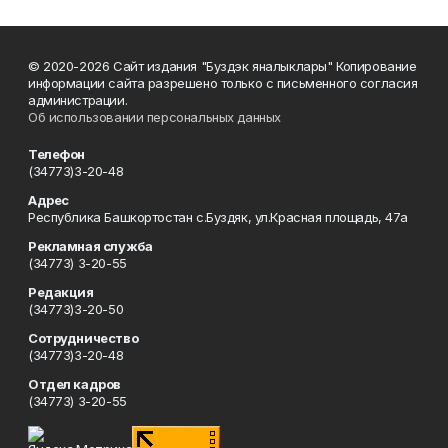
© 2020-2026 Сайт издания "Буздэк яналыклары" Копирование
информации сайта разрешено только с письменного согласия
администрации.
Об использовании персональных данных
Телефон
(34773)3-20-48
Адрес
Республика Башкортостан с.Буздяк, ул.Красная площадь, 47а
Рекламная служба
(34773) 3-20-55
Редакция
(34773)3-20-50
Сотрудничество
(34773)3-20-48
Отдел кадров
(34773) 3-20-55