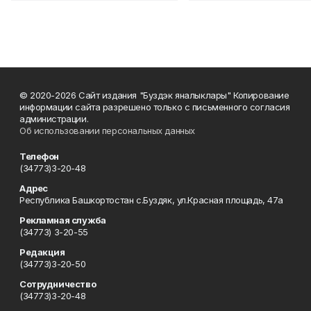
© 2020-2026 Сайт издания "Буздэк яналыклары" Копирование
информации сайта разрешено только с письменного согласия
администрации.
Об использовании персональных данных
Телефон
(34773)3-20-48
Адрес
Республика Башкортостан с.Буздяк, ул.Красная площадь, 47а
Рекламная служба
(34773) 3-20-55
Редакция
(34773)3-20-50
Сотрудничество
(34773)3-20-48