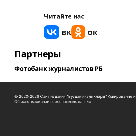
Читайте нас
Партнеры
Фотобанк журналистов РБ
© 2020-2026 Сайт издания "Буздэк яналыклары" Копирование и
Об использовании персональных данных