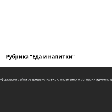
Рубрика "Еда и напитки"
нформации сайта разрешено только с письменного согласия админист