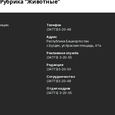
Рубрика "Животные"
рации.
Телефон
(34773)3-20-48
Адрес
Республика Башкортостан
с.Буздяк, ул.Красная площадь, 47а
Рекламная служба
(34773) 3-20-55
Редакция
(34773)3-20-50
Сотрудничество
(34773)3-20-48
Отдел кадров
(34773) 3-20-55