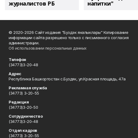
журналистов РБ
напитки"
© 2020-2026 Сайт издания "Буздэк яналыклары" Копирование
информации сайта разрешено только с письменного согласия
администрации.
Об использовании персональных данных
Телефон
(34773)3-20-48
Адрес
Республика Башкортостан с.Буздяк, ул.Красная площадь, 47а
Рекламная служба
(34773) 3-20-55
Редакция
(34773)3-20-50
Сотрудничество
(34773)3-20-48
Отдел кадров
(34773) 3-20-55