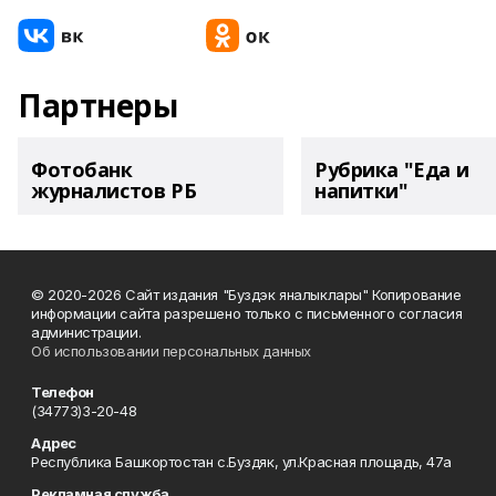
Партнеры
Фотобанк
Рубрика "Еда и
журналистов РБ
напитки"
© 2020-2026 Сайт издания "Буздэк яналыклары" Копирование
информации сайта разрешено только с письменного согласия
администрации.
Об использовании персональных данных
Телефон
(34773)3-20-48
Адрес
Республика Башкортостан с.Буздяк, ул.Красная площадь, 47а
Рекламная служба