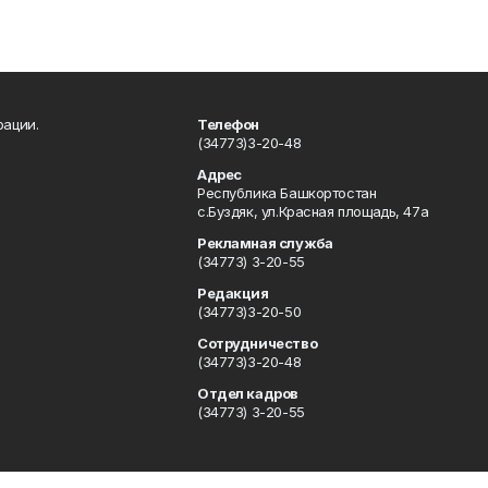
рации.
Телефон
(34773)3-20-48
Адрес
Республика Башкортостан
с.Буздяк, ул.Красная площадь, 47а
Рекламная служба
(34773) 3-20-55
Редакция
(34773)3-20-50
Сотрудничество
(34773)3-20-48
Отдел кадров
(34773) 3-20-55