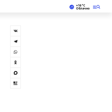
+16 °С
Облачно