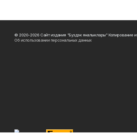
© 2020-2026 Сайт издания "Буздэк яналыклары" Копирование и
Об использовании персональных данных