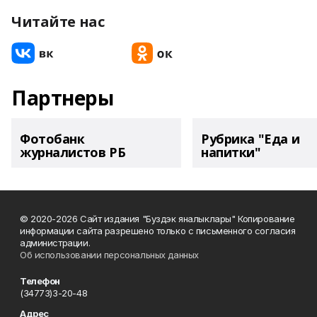
Читайте нас
Партнеры
Фотобанк
Рубрика "Еда и
журналистов РБ
напитки"
© 2020-2026 Сайт издания "Буздэк яналыклары" Копирование
информации сайта разрешено только с письменного согласия
администрации.
Об использовании персональных данных
Телефон
(34773)3-20-48
Адрес