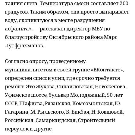
таяния снега. Температура смеси составляет 200
градусов. Таким образом, она просто выпаривает
воду, скопившуюся в месте разрушения
асфальта», — рассказал директор МБУ по
благоустройству Октябрьского района Марс
Лутфрахманов.
Согласно опросу, проведенному
муниципалитетом в своей группе «ВКонтакте»,
определен список улиц, где срочно требуется
ремонт. Это Жукова, Сипайловская, Новоженова,
Уфимское шоссе, бульвар Молодежный, 50 лет
СССР, Шафиева, Рязанская, Комсомольская, Ю.
Гагарина, М. Рыльского, Б. Бикбая, Н. Ковшовой,
Российская, Самаркандская, Строительный
переулок и другие.