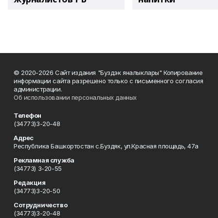
© 2020-2026 Сайт издания "Буздэк яналыклары" Копирование
информации сайта разрешено только с письменного согласия
администрации.
Об использовании персональных данных
Телефон
(34773)3-20-48
Адрес
Республика Башкортостан с.Буздяк, ул.Красная площадь, 47а
Рекламная служба
(34773) 3-20-55
Редакция
(34773)3-20-50
Сотрудничество
(34773)3-20-48