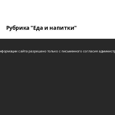
Рубрика "Еда и напитки"
нформации сайта разрешено только с письменного согласия админист