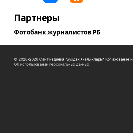
Партнеры
Фотобанк журналистов РБ
© 2020-2026 Сайт издания "Буздэк яналыклары" Копирование и
Об использовании персональных данных