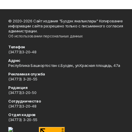
© 2020-2026 Сайт издания "Буздэк яналыклары" Копирование
информации сайта разрешено только с письменного согласия
администрации.
Об использовании персональных данных
Телефон
(34773)3-20-48
Адрес
Республика Башкортостан с.Буздяк, ул.Красная площадь, 47а
Рекламная служба
(34773) 3-20-55
Редакция
(34773)3-20-50
Сотрудничество
(34773)3-20-48
Отдел кадров
(34773) 3-20-55