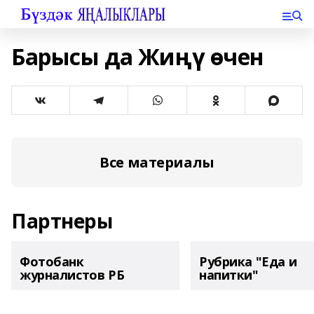
Барысы да Жиңү өчен
Все материалы
Партнеры
Фотобанк
Рубрика "Еда и
журналистов РБ
напитки"